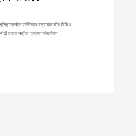
ा इतिहासातील सर्जिकल स्ट्राईक ची!! विविध
ोदी वाटत नाहीत. इतक्या लोकांच्या