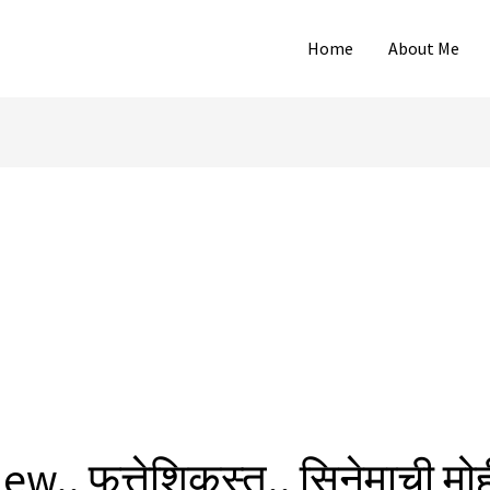
Home
About Me
w.. फत्तेशिकस्त.. सिनेमाची मोह