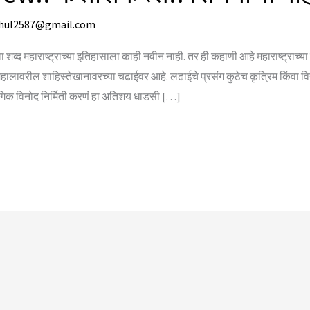
hul2587@gmail.com
ब्द महाराष्ट्राच्या इतिहासाला काही नवीन नाही. तर ही कहाणी आहे महाराष्ट्राच्य
लावरील शाहिस्तेखानावरच्या चढाईवर आहे. लढाईचे प्रसंग कुठेच कृत्रिम किंवा विन
संगिक विनोद निर्मिती करणं हा अतिशय धाडसी […]