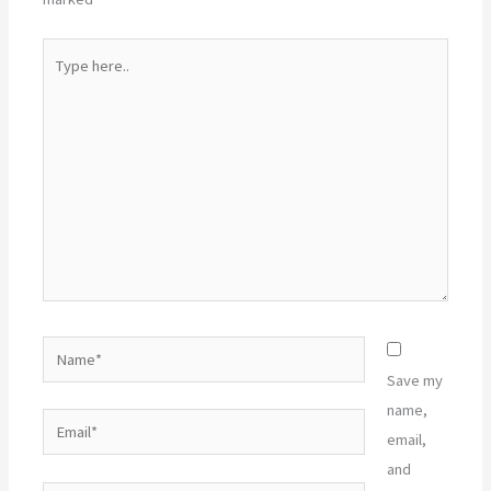
Type
here..
Name*
Save my
name,
Email*
email,
and