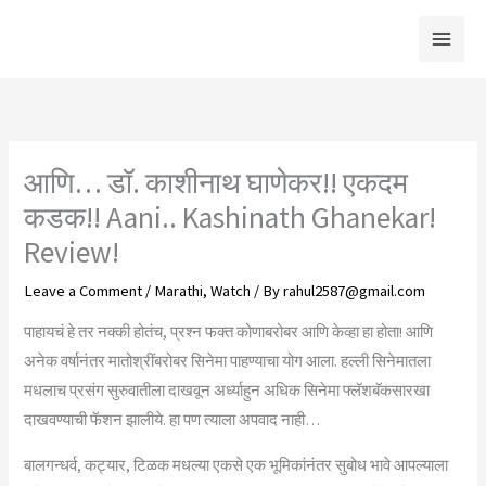
Skip
to
content
आणि… डॉ. काशीनाथ घाणेकर!! एकदम
कडक!! Aani.. Kashinath Ghanekar!
Review!
Leave a Comment
/
Marathi
,
Watch
/ By
rahul2587@gmail.com
पाहायचं हे तर नक्की होतंच, प्रश्न फक्त कोणाबरोबर आणि केव्हा हा होता! आणि
अनेक वर्षानंतर मातोश्रींबरोबर सिनेमा पाहण्याचा योग आला. हल्ली सिनेमातला
मधलाच प्रसंग सुरुवातीला दाखवून अर्ध्याहुन अधिक सिनेमा फ्लॅशबॅकसारखा
दाखवण्याची फॅशन झालीये. हा पण त्याला अपवाद नाही…
बालगन्धर्व, कट्यार, टिळक मधल्या एकसे एक भूमिकांनंतर सुबोध भावे आपल्याला